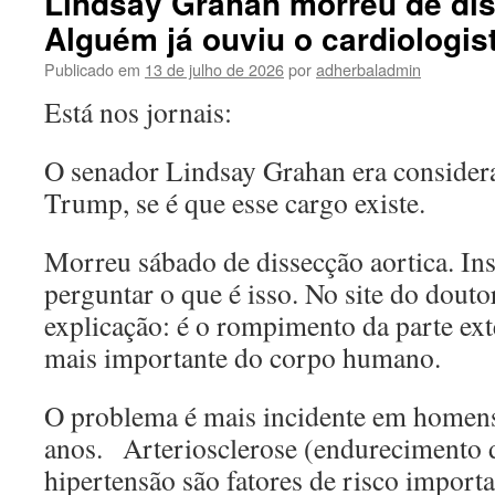
Lindsay Grahan morreu de dis
Alguém já ouviu o cardiologist
Publicado em
13 de julho de 2026
por
adherbaladmin
Está nos jornais:
O senador Lindsay Grahan era consider
Trump, se é que esse cargo existe.
Morreu sábado de dissecção aortica. In
perguntar o que é isso. No site do dout
explicação: é o rompimento da parte exte
mais importante do corpo humano.
O problema é mais incidente em homens 
anos. Arteriosclerose (endurecimento d
hipertensão são fatores de risco importa