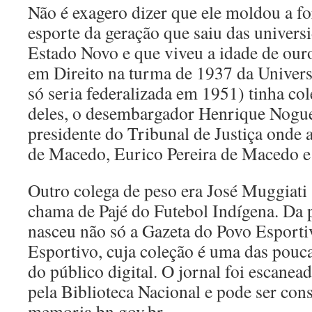
Não é exagero dizer que ele moldou a f
esporte da geração que saiu das univers
Estado Novo e que viveu a idade de our
em Direito na turma de 1937 da Univers
só seria federalizada em 1951) tinha col
deles, o desembargador Henrique Nogu
presidente do Tribunal de Justiça onde
de Macedo, Eurico Pereira de Macedo 
Outro colega de peso era José Muggiati
chama de Pajé do Futebol Indígena. Da 
nasceu não só a Gazeta do Povo Esport
Esportivo, cuja coleção é uma das pouca
do público digital. O jornal foi escanea
pela Biblioteca Nacional e pode ser con
memoria.bn.gov.br.