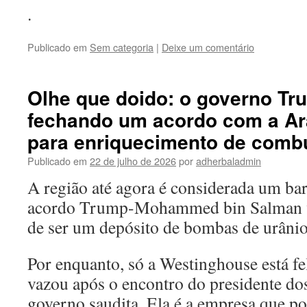
.
Publicado em
Sem categoria
|
Deixe um comentário
Olhe que doido: o governo Tr
fechando um acordo com a Ar
para enriquecimento de combu
Publicado em
22 de julho de 2026
por
adherbaladmin
A região até agora é considerada um ba
acordo Trump-Mohammed bin Salman vai
de ser um depósito de bombas de urânio
Por enquanto, só a Westinghouse está fel
vazou após o encontro do presidente d
governo saudita. Ela é a empresa que p