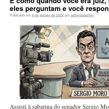
É como quando você era juiz, 
eles perguntam e você respon
Publicado em
8 de agosto de 2026
por
adherbaladmin
Assisti à sabatina do senador Sergio M