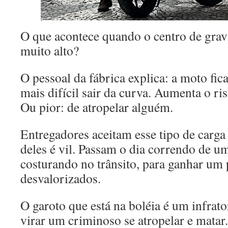
O que acontece quando o centro de grav
muito alto?
O pessoal da fábrica explica: a moto fic
mais difícil sair da curva. Aumenta o r
Ou pior: de atropelar alguém.
Entregadores aceitam esse tipo de carg
deles é vil. Passam o dia correndo de um
costurando no trânsito, para ganhar um
desvalorizados.
O garoto que está na boléia é um infrator
virar um criminoso se atropelar e matar