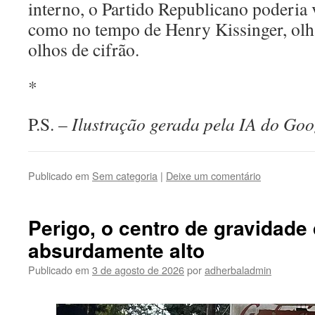
interno, o Partido Republicano poderia vo
como no tempo de Henry Kissinger, olh
olhos de cifrão.
*
P.S. –
Ilustração gerada pela IA do Goo
Publicado em
Sem categoria
|
Deixe um comentário
Perigo, o centro de gravidade
absurdamente alto
Publicado em
3 de agosto de 2026
por
adherbaladmin