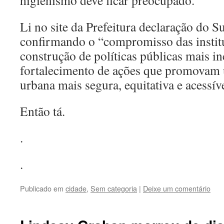
higienismo deve ficar preocupado.
Li no site da Prefeitura declaração do 
confirmando o “compromisso das instit
construção de políticas públicas mais i
fortalecimento de ações que promovam
urbana mais segura, equitativa e acessív
Então tá.
.
.
Publicado em
cidade
,
Sem categoria
|
Deixe um comentário