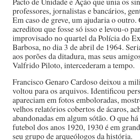
Pacto de Unidade e Ação que unia os sin
professores, jornalistas e bancários, ge
Em caso de greve, um ajudaria o outro. 
acreditou que fosse só isso e levou-o pa
improvisado no quartel da Polícia do Ex
Barbosa, no dia 3 de abril de 1964. Ser
aos porões da ditadura, mas seus amigos
Valfrido Piloto, intercederam a tempo.
Francisco Genaro Cardoso deixou a milit
voltou para os arquivos. Identificou pe
apareciam em fotos emboloradas, mostr
velhos relatórios cobertos de ácaros, ach
abandonadas em algum sótão. O que há d
futebol dos anos 1920, 1930 é em grande
seu grupo de arqueólogos da história.