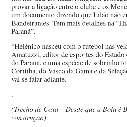
provar a ligação entre o clube e os Men
um documento dizendo que Lilão não e
Bandeirantes. Tem mais detalhes na “Hi
Paraná”.
“Helênico nasceu com o futebol nas veia
Amatuzzi, editor de esportes do Estado
do Paraná, e uma espécie de sobrinho to
Coritiba, do Vasco da Gama e da Seleçã
vai se falar adiante.
.
(Trecho de Coxa – Desde que a Bola é B
construção)