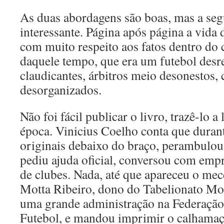
As duas abordagens são boas, mas a se
interessante. Página após página a vida
com muito respeito aos fatos dentro do 
daquele tempo, que era um futebol desre
claudicantes, árbitros meio desonestos
desorganizados.
Não foi fácil publicar o livro, trazê-lo 
época. Vinicius Coelho conta que duran
originais debaixo do braço, perambulou 
pediu ajuda oficial, conversou com empr
de clubes. Nada, até que apareceu o me
Motta Ribeiro, dono do Tabelionato Mott
uma grande administração na Federação
Futebol, e mandou imprimir o calhamaç