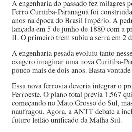
A engenharia do passado fez milagres p
Ferro Curitiba-Paranaguá foi construíd
anos na época do Brasil Império. A ped
lançada em 5 de junho de 1880 com a 
II. O primeiro trem subiu a serra em 2 d
A engenharia pesada evoluiu tanto ness
exagero imaginar uma nova Curitiba-Pa
pouco mais de dois anos. Basta vontade 
Essa nova ferrovia deveria integrar o pr
Ferroeste. O plano total previa 1.567 qu
começando no Mato Grosso do Sul, mas 
naufragou. Agora, a ANTT debate a incl
futuro leilão unificado da Malha Sul.