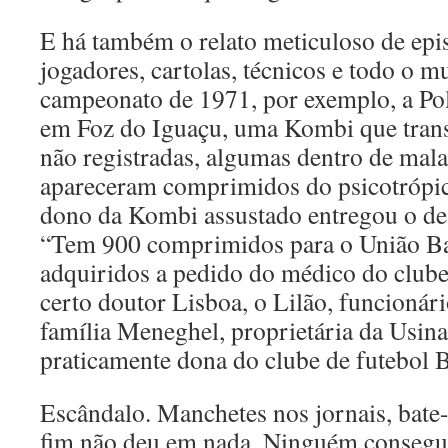
E há também o relato meticuloso de epi
jogadores, cartolas, técnicos e todo o 
campeonato de 1971, por exemplo, a Pol
em Foz do Iguaçu, uma Kombi que tran
não registradas, algumas dentro de mala
apareceram comprimidos do psicotrópic
dono da Kombi assustado entregou o des
“Tem 900 comprimidos para o União Ba
adquiridos a pedido do médico do club
certo doutor Lisboa, o Lilão, funcionár
família Meneghel, proprietária da Usin
praticamente dona do clube de futebol 
Escândalo. Manchetes nos jornais, bate
fim não deu em nada. Ninguém consegui