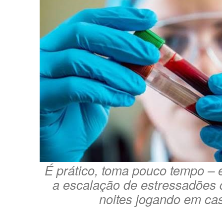
É prático, toma pouco tempo – e 
a escalação de estressadões
noites jogando em ca